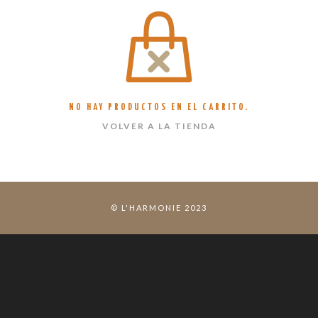
NO HAY PRODUCTOS EN EL CARRITO.
VOLVER A LA TIENDA
© L'HARMONIE 2023