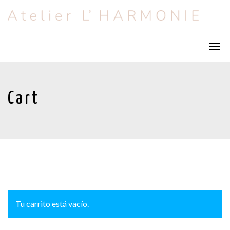
Cart
Tu carrito está vacío.